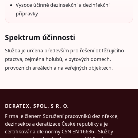
Vysoce účinné dezinsekční a dezinfekční
přípravky
Spektrum účinnosti
Služba je určena především pro řešení obtěžujícího
ptactva, zejména holubů, v bytových domech,
provozních areálech a na veřejných objektech.
DERATEX, SPOL. S R. O.
Firma je členem Sdružení pracovníků dezinfekce,
dezinsekce a deratizace České republiky a je
certifikována dle normy ČSN EN 16636 - Služby