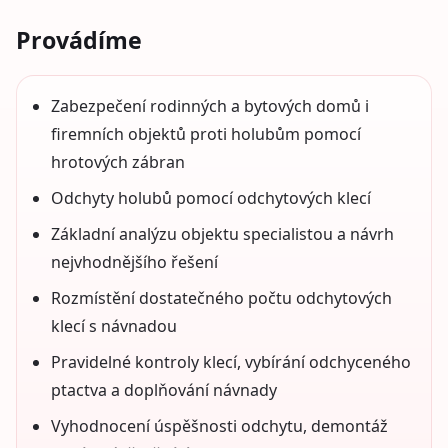
Provádíme
Zabezpečení rodinných a bytových domů i
firemních objektů proti holubům pomocí
hrotových zábran
Odchyty holubů pomocí odchytových klecí
Základní analýzu objektu specialistou a návrh
nejvhodnějšího řešení
Rozmístění dostatečného počtu odchytových
klecí s návnadou
Pravidelné kontroly klecí, vybírání odchyceného
ptactva a doplňování návnady
Vyhodnocení úspěšnosti odchytu, demontáž