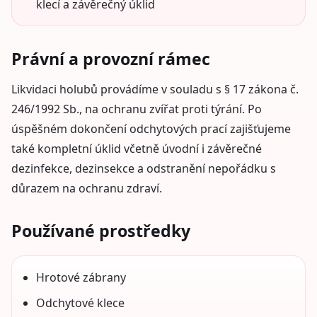
klecí a závěrečný úklid
Právní a provozní rámec
Likvidaci holubů provádíme v souladu s § 17 zákona č.
246/1992 Sb., na ochranu zvířat proti týrání. Po
úspěšném dokončení odchytových prací zajišťujeme
také kompletní úklid včetně úvodní i závěrečné
dezinfekce, dezinsekce a odstranění nepořádku s
důrazem na ochranu zdraví.
Používané prostředky
Hrotové zábrany
Odchytové klece