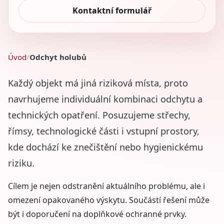
Kontaktní formulář
Úvod
Odchyt holubů
Každý objekt má jiná riziková místa, proto
navrhujeme individuální kombinaci odchytu a
technických opatření. Posuzujeme střechy,
římsy, technologické části i vstupní prostory,
kde dochází ke znečištění nebo hygienickému
riziku.
Cílem je nejen odstranění aktuálního problému, ale i
omezení opakovaného výskytu. Součástí řešení může
být i doporučení na doplňkové ochranné prvky.